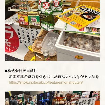
■株式会社茂里商店
原木椎茸の魅力を引き出し消費拡大へつながる商品を
https://shokunotasuki.jp/feature/morishouten/