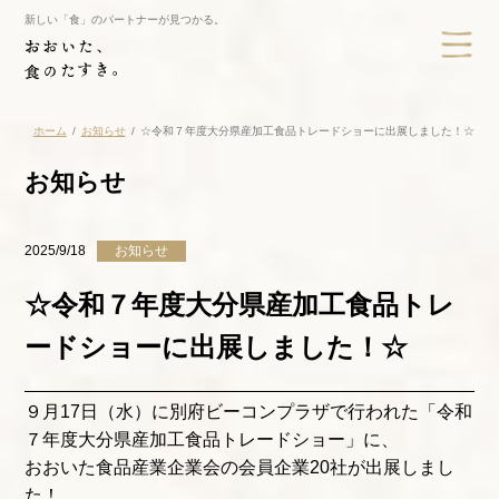
新しい「食」のパートナーが見つかる。
ホーム
お知らせ
☆令和７年度大分県産加工食品トレードショーに出展しました！☆
お知らせ
2025/9/18
お知らせ
☆令和７年度大分県産加工食品トレ
ードショーに出展しました！☆
９月17日（水）に別府ビーコンプラザで行われた「令和
７年度大分県産加工食品トレードショー」に、
おおいた食品産業企業会の会員企業
20社
が出展しまし
た！