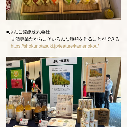
■ぶんご銘醸株式会社
甘酒専業だからこそいろんな種類を作ることができる
https://shokunotasuki.jp/feature/kamenokou/