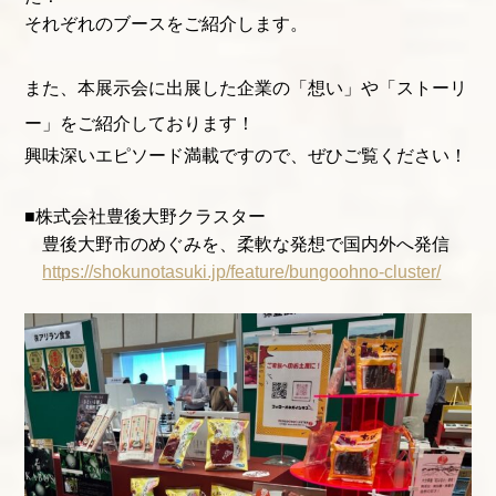
それぞれのブースをご紹介します。
また、本展示会に出展した企業の「想い」や「ストーリ
ー」をご紹介しております！
興味深いエピソード満載ですので、ぜひご覧ください！
■株式会社豊後大野クラスター
豊後大野市のめぐみを、柔軟な発想で国内外へ発信
https://shokunotasuki.jp/feature/bungoohno-cluster/