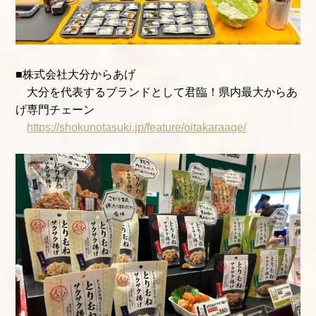
■株式会社大分からあげ
大分を代表するブランドとして君臨！県内最大からあ
げ専門チェーン
https://shokunotasuki.jp/feature/oitakaraage/