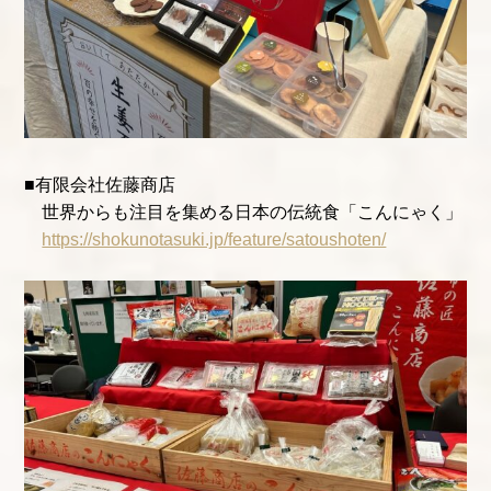
■有限会社佐藤商店
世界からも注目を集める日本の伝統食「こんにゃく」
https://shokunotasuki.jp/feature/satoushoten/