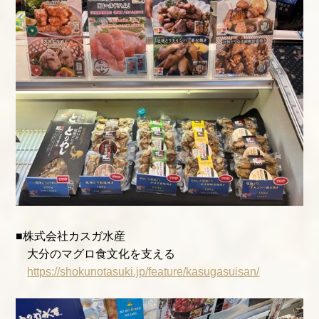
■株式会社カスガ水産
大分のマグロ食文化を支える
https://shokunotasuki.jp/feature/kasugasuisan/