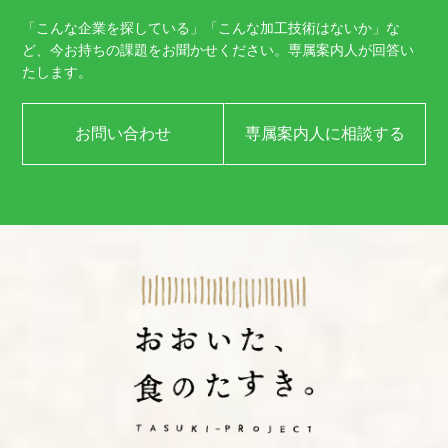
「こんな企業を探している」「こんな加工技術はないか」な
ど、
今お持ちの課題をお聞かせください。
専属案内人が回答い
たします。
お問い合わせ
専属案内人に相談する