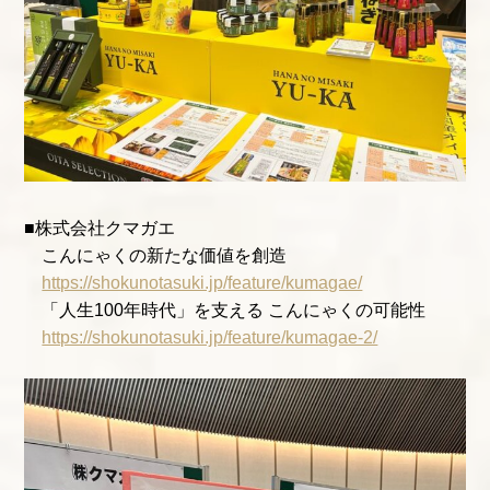
■株式会社クマガエ
こんにゃくの新たな価値を創造
https://shokunotasuki.jp/feature/kumagae/
「人生100年時代」を支える こんにゃくの可能性
https://shokunotasuki.jp/feature/kumagae-2/