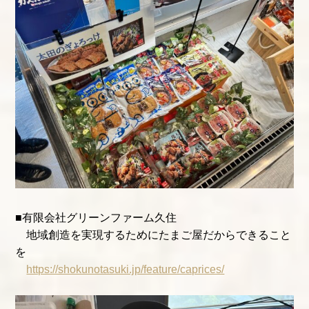
■有限会社グリーンファーム久住
地域創造を実現するためにたまご屋だからできること
を
https://shokunotasuki.jp/feature/caprices/