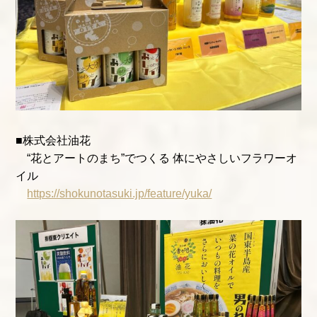
■株式会社油花
“花とアートのまち”でつくる 体にやさしいフラワーオ
イル
https://shokunotasuki.jp/feature/yuka/