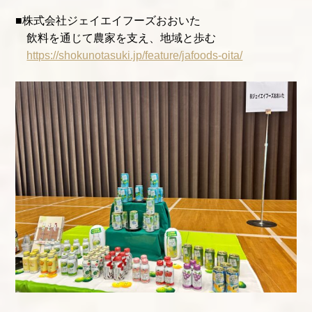
■株式会社ジェイエイフーズおおいた
飲料を通じて農家を支え、地域と歩む
https://shokunotasuki.jp/feature/jafoods-oita/