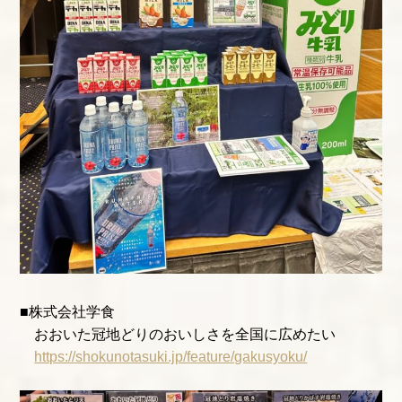
■株式会社学食
おおいた冠地どりのおいしさを全国に広めたい
https://shokunotasuki.jp/feature/gakusyoku/