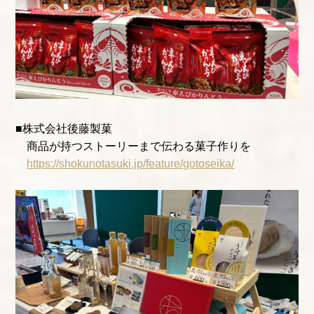
■株式会社後藤製菓
商品が持つストーリーまで伝わる菓子作りを
https://shokunotasuki.jp/feature/gotoseika/