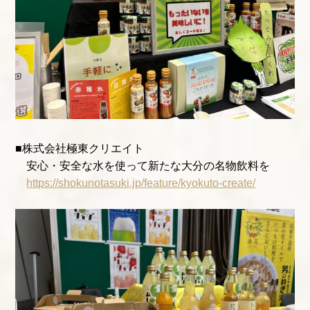
■株式会社極東クリエイト
安心・安全な水を使って新たな大分の名物飲料を
https://shokunotasuki.jp/feature/kyokuto-create/