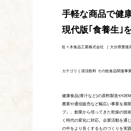
手軽な商品で健
現代版｢食養生｣
佐々木食品工業株式会社 ［ 大分県豊後
カテゴリ
清涼飲料
その他食品関連事
健康食品(青汁など)の原料製造やOE
農業や通信販売など幅広い事業を展
プ』。創業から培ってきた乾燥の技
く時代の変化に対応。企業活動を通
の中をより良くするものづくりを実