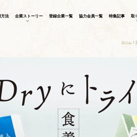
用方法
企業ストーリー
登録企業一覧
協力会員一覧
特集記事
取
ホーム