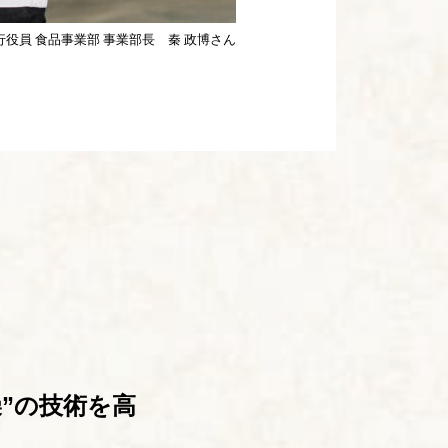
行役員 食品事業部 事業部長 秦 政博さん
”の技術を高