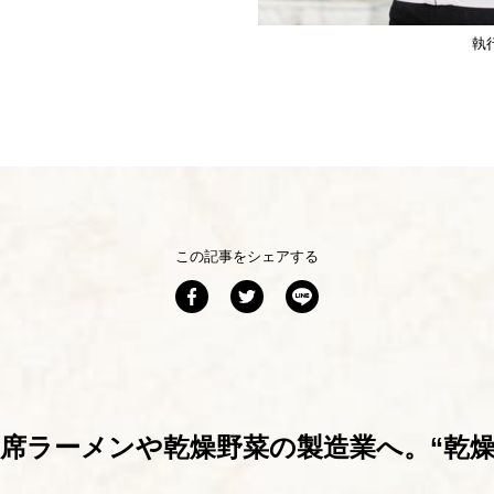
執
この記事をシェアする
席ラーメンや乾燥野菜の製造業へ。“乾燥