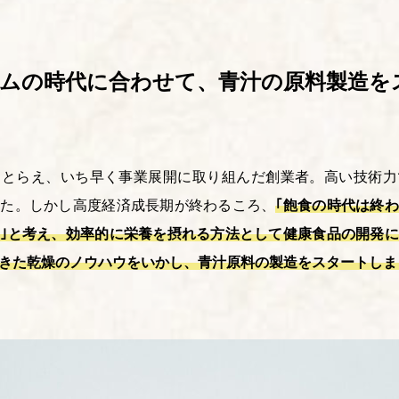
ームの時代に合わせて、青汁の原料製造を
をとらえ、いち早く事業展開に取り組んだ創業者。高い技術力
した。しかし高度経済成長期が終わるころ、
｢飽食の時代は終
｣と考え、効率的に栄養を摂れる方法として健康食品の開発
きた乾燥のノウハウをいかし、青汁原料の製造をスタートしま