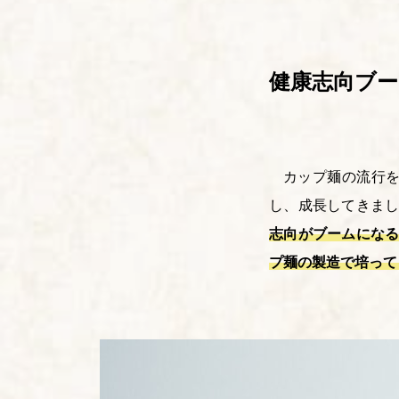
健康志向ブ
カップ麺の流行
し、成長してきま
志向がブームになる
プ麺の製造で培って