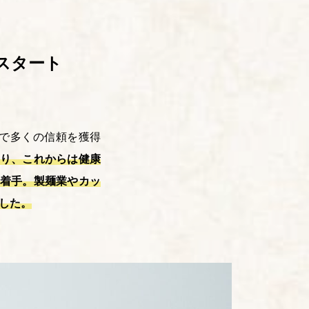
スタート
で多くの信頼を獲得
わり、これからは健康
に着手。製麺業やカッ
した。