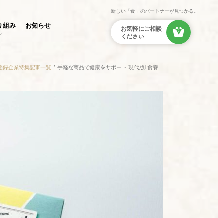
新しい「食」のパートナーが見つかる。
り組み
お知らせ
登録企業特集記事一覧
手軽な商品で健康をサポート 現代版｢食養…