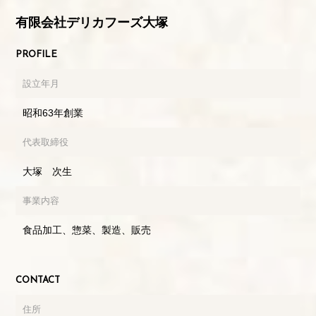
有限会社デリカフーズ大塚
PROFILE
設立年月
昭和63年創業
代表取締役
大塚 次生
事業内容
食品加工、惣菜、製造、販売
CONTACT
住所