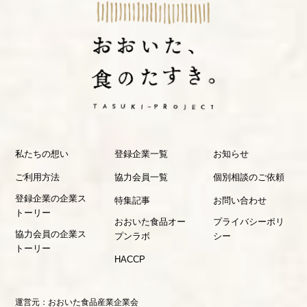
私たちの想い
登録企業一覧
お知らせ
ご利用方法
協力会員一覧
個別相談のご依頼
登録企業の企業ス
特集記事
お問い合わせ
トーリー
おおいた食品オー
プライバシーポリ
協力会員の企業ス
プンラボ
シー
トーリー
HACCP
運営元：
おおいた食品産業企業会