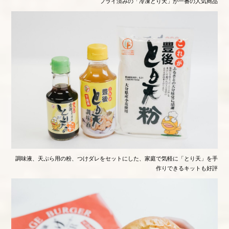
フライ済みの「冷凍とり天」が一番の人気商品
調味液、天ぷら用の粉、つけダレをセットにした、家庭で気軽に「とり天」を手
作りできるキットも好評