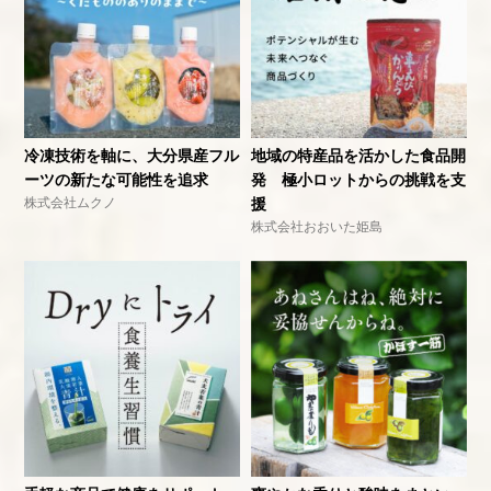
冷凍技術を軸に、大分県産フル
地域の特産品を活かした食品開
ーツの新たな可能性を追求
発 極小ロットからの挑戦を支
株式会社ムクノ
援
株式会社おおいた姫島