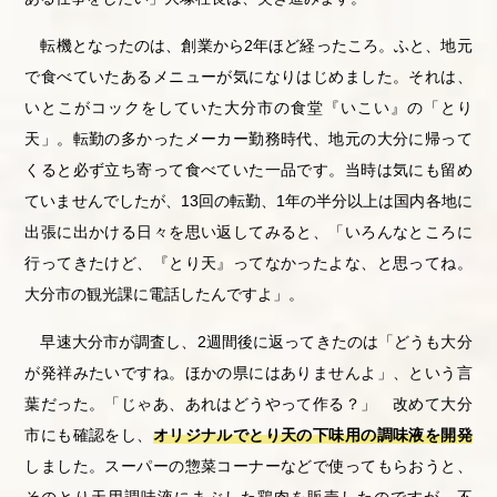
転機となったのは、創業から2年ほど経ったころ。ふと、地元
で食べていたあるメニューが気になりはじめました。それは、
いとこがコックをしていた大分市の食堂『いこい』の「とり
天」。転勤の多かったメーカー勤務時代、地元の大分に帰って
くると必ず立ち寄って食べていた一品です。当時は気にも留め
ていませんでしたが、13回の転勤、1年の半分以上は国内各地に
出張に出かける日々を思い返してみると、「いろんなところに
行ってきたけど、『とり天』ってなかったよな、と思ってね。
大分市の観光課に電話したんですよ」。
早速大分市が調査し、2週間後に返ってきたのは「どうも大分
が発祥みたいですね。ほかの県にはありませんよ」、という言
葉だった。「じゃあ、あれはどうやって作る？」 改めて大分
市にも確認をし、
オリジナルでとり天の下味用の調味液を開発
しました。スーパーの惣菜コーナーなどで使ってもらおうと、