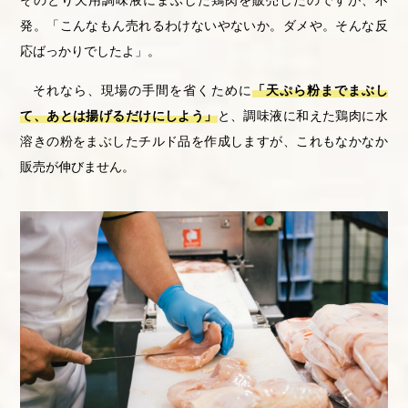
そのとり天用調味液にまぶした鶏肉を販売したのですが、不
発。「こんなもん売れるわけないやないか。ダメや。そんな反
応ばっかりでしたよ」。
それなら、現場の手間を省くために
「天ぷら粉までまぶし
て、あとは揚げるだけにしよう」
と、調味液に和えた鶏肉に水
溶きの粉をまぶしたチルド品を作成しますが、これもなかなか
販売が伸びません。