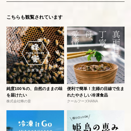
こちらも観覧されています
純度100％の、自然のままの味
便利で簡単！主婦の目線で生ま
を届けたい
れたやさしい冷凍食品
株式会社蜂の音
クールフーズHANA