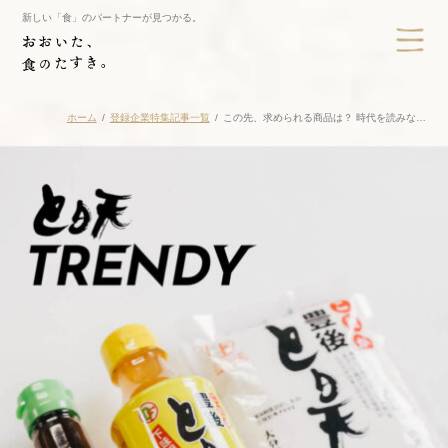
新しい「食」のパートナーが見つかる。
ホーム
登録企業特集記事一覧
この先、求められる商品は？ 時代を読みな…