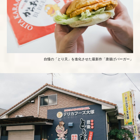
自慢の「とり天」を進化させた最新作「唐揚げバーガー」