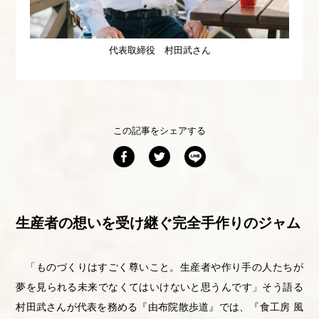
代表取締役 村田武さん
この記事をシェアする
生産者の想いを受け継ぐ完全手作りのジャム
「ものづくりはすごく尊いこと。生産者や作り手の人たちが
夢を見られる未来でなくてはいけないと思うんです」そう語る
村田武さんが代表を務める『由布院散歩道』では、『食工房 風