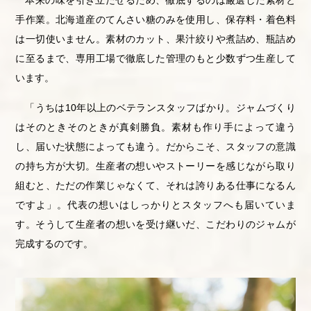
本来の味を引き立たせるため、徹底するのは厳選した素材と
手作業。北海道産のてんさい糖のみを使用し、保存料・着色料
は一切使いません。素材のカット、果汁絞りや煮詰め、瓶詰め
に至るまで、専用工場で徹底した管理のもと少数ずつ生産して
います。
「うちは10年以上のベテランスタッフばかり。ジャムづくり
はそのときそのときが真剣勝負。素材も作り手によって違う
し、届いた状態によっても違う。だからこそ、スタッフの意識
の持ち方が大切。生産者の想いやストーリーを感じながら取り
組むと、ただの作業じゃなくて、それは誇りある仕事になるん
ですよ」。代表の想いはしっかりとスタッフへも届いていま
す。そうして生産者の想いを受け継いだ、こだわりのジャムが
完成するのです。