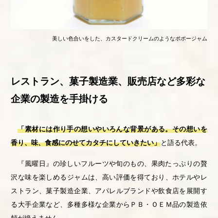
美しい色合いをした、カスタードクリームのようなポポージャム
レストラン、菓子製造業、販売店など多彩な
企業の製造を手掛ける
「素材には作り手の想いやいろんな背景がある。その想いを
香り、味、食感にのせてカタチにしていきたい」
と語る代表。
『風曜日』の珍しいフルーツや旬のもの、果肉たっぷりの贅
沢な味を楽しめるジャムは、高い評価を得ており、ホテルやレ
ストラン、菓子製造企業、アパレルブランドや飲食店を展開す
る大手企業など、多種多様な企業からＰＢ・ＯＥＭ品の製造依
頼が絶えません。