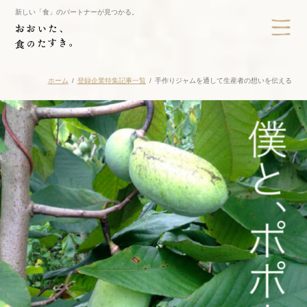
新しい「食」のパートナーが見つかる。
ホーム
登録企業特集記事一覧
手作りジャムを通して生産者の想いを伝える