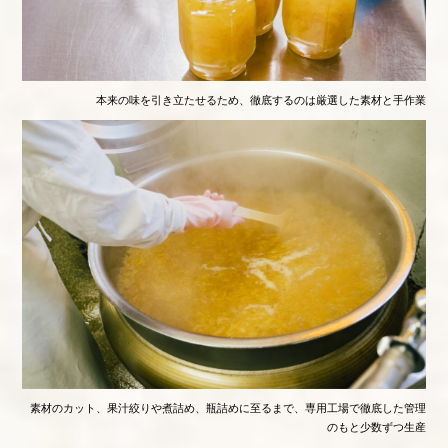
本来の味を引き立たせるため、徹底するのは厳選した素材と手作業
素材のカット、果汁絞りや煮詰め、瓶詰めに至るまで、専用工場で徹底した管理
のもと少数ずつ生産