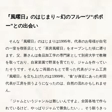
『風曜日』のはじまり～幻のフルーツ“ポポ
ー”との出会い
そんな『風曜日』のはじまりは1995年。代表のお母様が自宅
の一室を喫茶店として「茶房風曜日」をオープンした頃に遡り
ます。父、勝さんは食品加工学の専門家として別府大学で教鞭
を取っており、自家菜園で野菜を育てたり、ジャムを作ってい
たそうです。そんなご両親のもとで育った代表がジャム工房
『風曜日』を立ち上げたのは1999年。 “食”が身近にあった村田
代表が工房を担うようになったのは、自然の流れかもしれませ
ん。
「ジャムというジャンルは難しいんですよ。全国各地で作ら
れているけど、やっぱりジャムで勝負したい」。そう願うきっ