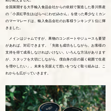
全国展開する大手輸入食品会社からの依頼で製造した香川県産
の「小原紅早生(おばらべにわせ)みかん」を使った希少なミカン
のマーマレードは、輸入食品会社のお客様ランキング１位に輝
きました。
メインはジャムですが、果物のコンポートやジュースも要望
があれば、対応できます。「失敗も成功もしながら、お客様の
支持を得て成長しなければいけない。いろんな方法があります
が、スタッフを大切にしながら、僕自身の目の届く範囲で生産
を増やしたい」。未来を見据えて想いをつなぐ取り組みは、こ
れからも広がっていきます。