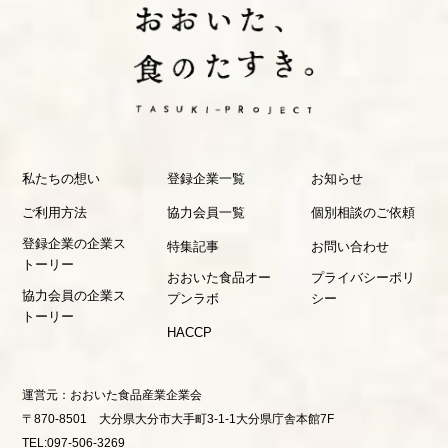
私たちの想い
登録企業一覧
お知らせ
ご利用方法
協力会員一覧
個別相談のご依頼
登録企業の企業ス
特集記事
お問い合わせ
トーリー
おおいた食品オー
プライバシーポリ
協力会員の企業ス
プンラボ
シー
トーリー
HACCP
運営元：
おおいた食品産業企業会
〒870-8501 大分県大分市大手町3-1-1大分県庁舎本館7F
TEL:097-506-3269