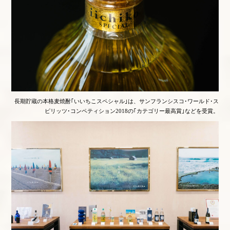
長期貯蔵の本格麦焼酎｢いいちこスペシャル｣は、サンフランシスコ･ワールド･ス
ピリッツ･コンペティション2018の｢カテゴリー最高賞｣などを受賞。