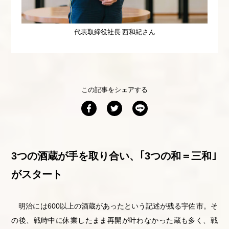
代表取締役社長 西和紀さん
この記事をシェアする
3つの酒蔵が手を取り合い、｢3つの和＝三和｣
がスタート
明治には
600
以上の酒蔵があったという記述が残る宇佐市。そ
の後、戦時中に休業したまま再開が叶わなかった蔵も多く、戦