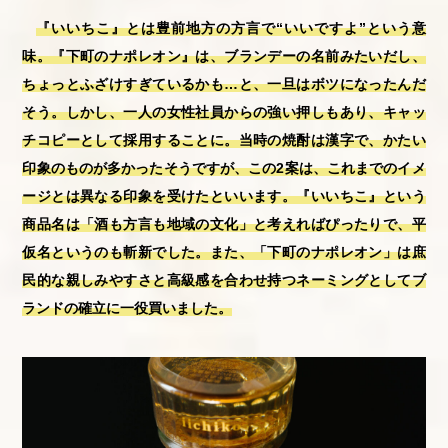
『いいちこ』とは豊前地方の方言で“いいですよ”という意
味。『下町のナポレオン』は、ブランデーの名前みたいだし、
ちょっとふざけすぎているかも…と、一旦はボツになったんだ
そう。しかし、一人の女性社員からの強い押しもあり、キャッ
チコピーとして採用することに。当時の焼酎は漢字で、かたい
印象のものが多かったそうですが、この2案は、これまでのイメ
ージとは異なる印象を受けたといいます。『いいちこ』という
商品名は「酒も方言も地域の文化」と考えればぴったりで、平
仮名というのも斬新でした。また、「下町のナポレオン」は庶
民的な親しみやすさと高級感を合わせ持つネーミングとしてブ
ランドの確立に一役買いました。