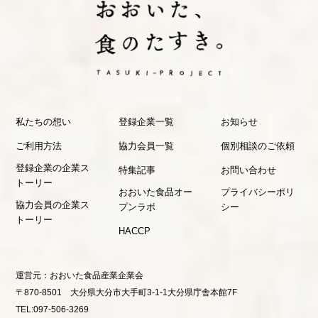
私たちの想い
登録企業一覧
お知らせ
ご利用方法
協力会員一覧
個別相談のご依頼
登録企業の企業ス
特集記事
お問い合わせ
トーリー
おおいた食品オー
プライバシーポリ
協力会員の企業ス
プンラボ
シー
トーリー
HACCP
運営元：
おおいた食品産業企業会
〒870-8501 大分県大分市大手町3-1-1大分県庁舎本館7F
TEL:097-506-3269