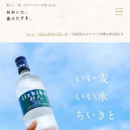
新しい「食」のパートナーが見つかる。
ホーム
登録企業特集記事一覧
｢蒸留酒｣のカテゴリで焼酎を再定義する