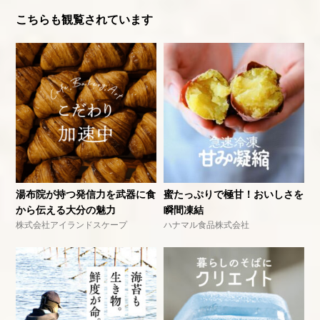
こちらも観覧されています
湯布院が持つ発信力を武器に食
蜜たっぷりで極甘！おいしさを
から伝える大分の魅力
瞬間凍結
株式会社アイランドスケープ
ハナマル食品株式会社