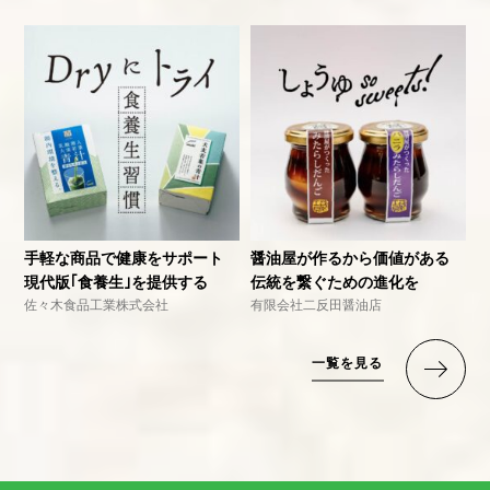
手軽な商品で健康をサポート
醤油屋が作るから価値がある
現代版｢食養生｣を提供する
伝統を繋ぐための進化を
佐々木食品工業株式会社
有限会社二反田醤油店
一覧を見る