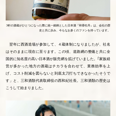
3軒の酒蔵がひとつになった際に統一銘柄とした日本酒『和香牡丹』は、会社の歴
史と共に歩み、今もなお多くのファンを持っています。
翌年に西酒造場が参加して、４蔵体制になりましたが、社名
はそのままに現在に至ります。この頃、道路網の整備と共に全
国的に知名度の高い日本酒が販売網を拡げていました。｢家族経
営が多かった地方の酒蔵はチカラを合わせて、業務効率を上
げ、コスト削減を図らないと到底太刀打ちできなかったそうで
す」と、三和酒類代表取締役の西和紀社長。
三和酒類の歴史は
こうして始まりました。