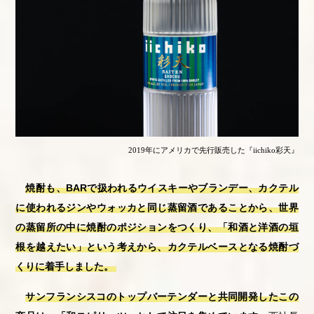
2019年にアメリカで先行販売した『iichiko彩天』
焼酎も、BARで扱われるウイスキーやブランデー、カクテル
に使われるジンやウォッカと同じ蒸留酒であることから、世界
の蒸留所の中に焼酎のポジションをつくり、「和酒と洋酒の垣
根を越えたい」という考えから、カクテルベースとなる焼酎づ
くりに着手しました。
サンフランシスコのトップバーテンダーと共同開発したこの