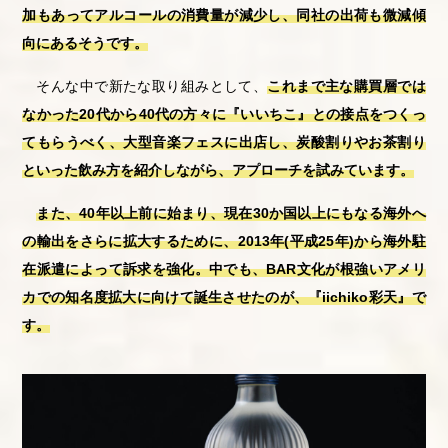
加もあってアルコールの消費量が減少し、同社の出荷も微減傾
向にあるそうです。
そんな中で新たな取り組みとして、
これまで主な購買層では
なかった20代から40代の方々に『いいちこ』との接点をつくっ
てもらうべく、大型音楽フェスに出店し、炭酸割りやお茶割り
といった飲み方を紹介しながら、アプローチを試みています。
また、40年以上前に始まり、現在30か国以上にもなる海外へ
の輸出をさらに拡大するために、2013年(平成25年)から海外駐
在派遣によって訴求を強化。中でも、BAR文化が根強いアメリ
カでの知名度拡大に向けて誕生させたのが、『iichiko彩天』で
す。