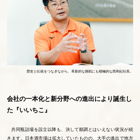
歴史と伝統をつなぎながら、革新的な挑戦にも積極的な西和紀社長。
会社の一本化と新分野への進出により誕生し
た『いいちこ』
共同瓶詰場を設立以降も、決して順調とはいえない状況が続
きます。日本酒市場は拡大していたものの、大手の進出で地方