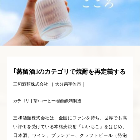
｢蒸留酒｣のカテゴリで焼酎を再定義する
三和酒類株式会社 ［ 大分県宇佐市 ］
カテゴリ
茶•コーヒー•酒類飲料製造
三和酒類株式会社は、全国にファンを持ち、世界でも高
い評価を受けている本格麦焼酎『いいちこ』をはじめ、
日本酒、ワイン、ブランデー、クラフトビール（発泡