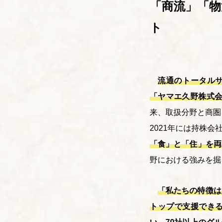
「商流」「物
ト
流通のトータル
「ヤマエ久野株式
来、取扱分野と商圏
2021年には持株
「食」と「住」を両
野における強みを掘
「私たちの特徴は
トップで支援できる