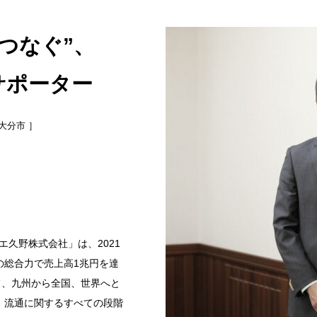
つなぐ”、
サポーター
大分市 ］
エ久野株式会社」は、2021
の総合力で売上高1兆円を達
て、九州から全国、世界へと
、流通に関するすべての段階