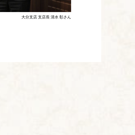
大分支店 支店長 清水 彰さん