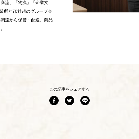
「商流」「物流」「企業支
業所と70社超のグループ会
の調達から保管・配送、商品
る。
この記事をシェアする