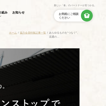
新しい「食」のパートナーが見つかる。
り組み
お知らせ
ホーム
協力会員特集記事一覧
あらゆるものを“つなぐ”、
流通の…