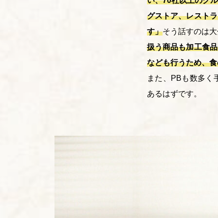
い、70社以上のグ
グストア、レストラ
す」
そう話すのは大
扱う商品も加工食品
なども行うため、食
また、
PB
も数多く
あるはずです。