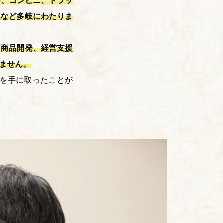
ー、コンビニ、ドラッ
連など多岐にわたりま
、商品開発、経営支援
ません。
を手に取ったことが