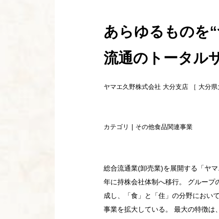
あらゆるものを“
流通のトータル
ヤマエ久野株式会社 大分支店 ［ 大分県
カテゴリ
その他食品関連事業
総合流通業(卸売業)を展開する「ヤマ
年に持株会社体制へ移行。 グループ
成し、「食」と「住」の分野におい
事業を拡大している。 最大の特徴は