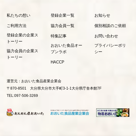
私たちの想い
登録企業一覧
お知らせ
ご利用方法
協力会員一覧
個別相談のご依頼
登録企業の企業ス
特集記事
お問い合わせ
トーリー
おおいた食品オー
プライバシーポリ
協力会員の企業ス
プンラボ
シー
トーリー
HACCP
運営元：
おおいた食品産業企業会
〒870-8501 大分県大分市大手町3-1-1大分県庁舎本館7F
TEL:097-506-3269