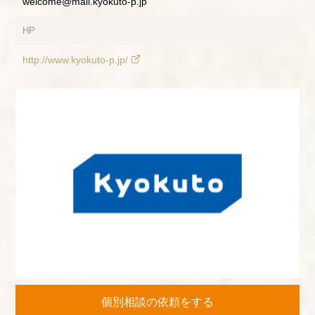
welcome@mail.kyokuto-p.jp
HP
http://www.kyokuto-p.jp/
個別相談の依頼をする