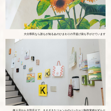
大分県民なら誰もが知るあのひまわりの手提げ袋も手がけています
個人店から大型店まで、さまざまなジャンルのパッケージ制作実績がずらり