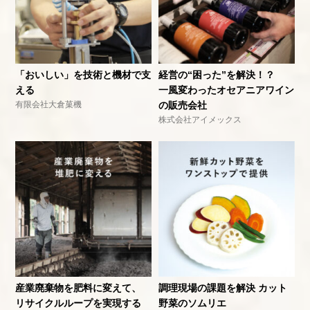
「おいしい」を技術と機材で支
経営の“困った”を解決！？
える
一風変わったオセアニアワイン
有限会社大倉菓機
の販売会社
株式会社アイメックス
産業廃棄物を肥料に変えて、
調理現場の課題を解決 カット
リサイクルループを実現する
野菜のソムリエ