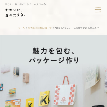
新しい「食」のパートナーが見つかる。
ホーム
協力会員特集記事一覧
“魅せる”パッケージの技で売れる商品をつ…