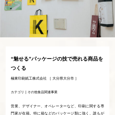
“魅せる”パッケージの技で売れる商品を
つくる
極東印刷紙工株式会社 ［ 大分県大分市 ］
カテゴリ
その他食品関連事業
営業、デザイナー、オペレーターなど、印刷に関する専
門家が在籍。特に箱などのパッケージ類に強く、誰もが