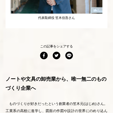
代表取締役 笠木信吾さん
この記事をシェアする
ノートや文具の卸売業から、唯一無二のもの
づくり企業へ
ものづくりが好きだったという創業者の笠木元(はじめ)さん。
工業系の高校に進学し、図面の作図や設計の世界にのめり込ん