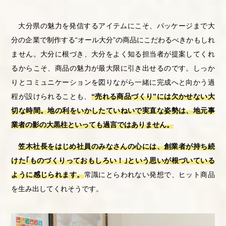
大分県の魅力を発信するアイテムにこそ、パッケージまで大
分の企業で制作する“オール大分”の商品にこだわるべきかもしれ
ません。大分に根づき、大分をよく知る担当者が提案してくれ
るからこそ、商品の魅力が最大限に引き出せるのです。しっか
りとコミュニケーションを図りながら一緒に完成へと向かう過
程が設けられることも、
“売れる商品づくり”には欠かせない大
切な時間。地の利をいかしたていねいで実直な姿勢は、地元事
業者の影の大黒柱といっても過言ではありません。
笠木社長をはじめ社員のみなさんの心には、創業者が持ち続
けた｢ものづくりっておもしろい！｣という思いが根づいている
ように感じられます。
常識にとらわれない発想で、ヒット商品
を生み出してくれそうです。