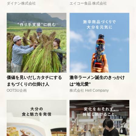
ダイナン株式会社
エイコー食品 株式会社
価値を見いだしカタチにする
激辛ラーメン誕生のきっかけ
まちづくりの仕掛け人
は“地元愛”
OOTSU企画
株式会社 Hell Company