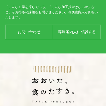
「こんな企業を探している」「こんな加工技術はないか」な
ど、
今お持ちの課題をお聞かせください。
専属案内人が回答い
たします。
お問い合わせ
専属案内人に相談する