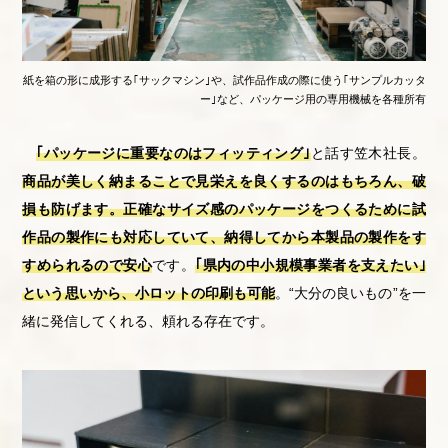
紙を箱の形に成形する｢サックマシン｣や、試作品作成の際に使う｢サンプルカッタ
ー｣など、パッケージ用の専用機械を各種所有
｢パッケージに重要なのはフィッティング｣
と話す笠木社長。
商品が美しく納まることで見栄えを良くするのはもちろん、破
損も防げます。正確なサイズ感のパッケージをつくるために試
作品の製作にも対応していて、納得してから本製品の製作をす
すめられるので安心
です。
｢県内の中小規模事業者を支えたい｣
という思いから、小ロットの印刷も可能
。“大分の良いもの”を一
緒に発信してくれる、頼れる存在です。