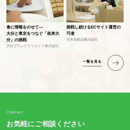
食に情報をのせて―
挑戦し続けるECサイト運営の
大分と東京をつなぐ「坐来大
巧者
分」の挑戦
大木化粧品株式会社
大分ブランドクリエイト株式会社
一覧を見る
CONTACT
お気軽にご相談ください