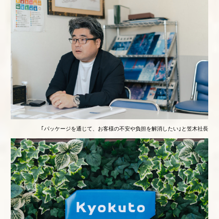
｢パッケージを通じて、お客様の不安や負担を解消したい｣と笠木社長