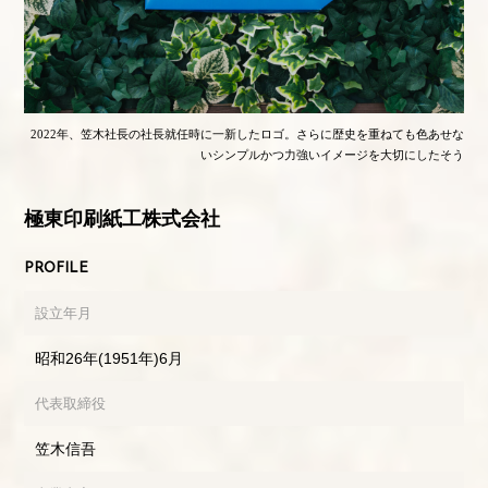
2022年、笠木社長の社長就任時に一新したロゴ。さらに歴史を重ねても色あせな
いシンプルかつ力強いイメージを大切にしたそう
極東印刷紙工株式会社
PROFILE
設立年月
昭和26年(1951年)6月
代表取締役
笠木信吾