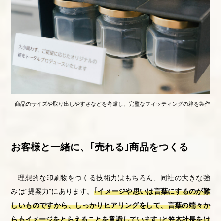
商品のサイズや取り出しやすさなどを考慮し、完璧なフィッティングの箱を製作
お客様と一緒に、｢売れる｣商品をつくる
理想的な印刷物をつくる技術力はもちろん、同社の大きな強
みは“提案力”にあります。
｢イメージや思いは言葉にするのが難
しいものですから、しっかりヒアリングをして、言葉の端々か
らもイメージをとらえることを意識しています｣と笠木社長をは