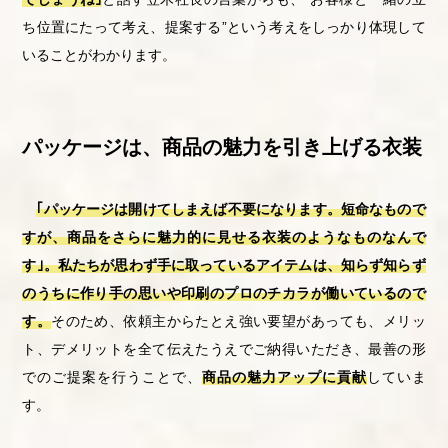
ち位置にたって考え、提案する”という考えをしっかり体現して
いることがわかります。
パッケージは、商品の魅力を引き上げる衣装
｢パッケージは開けてしまえば不要になります。短命なもので
すが、商品をさらに魅力的に見せる衣装のようなものなんで
す｣。私たちが思わず手に取っているアイテムは、知らず知らず
のうちに作り手の思いや印刷のプロのチカラが働いているので
す。
そのため、依頼主からたとえ強い要望があっても、メリッ
ト、デメリットを全て伝えたうえでご納得いただき、最善の形
でのご提案を行うことで、
商品の魅力アップに貢献
していま
す。