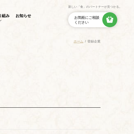
新しい「食」のパートナーが見つかる。
り組み
お知らせ
ホーム
登録企業