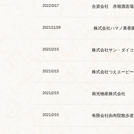
2022/3/17
合資会社 赤嶺酒造場
2021/11/26
株式会社ハマノ果香
2021/2/15
株式会社サン・ダイコ
2021/2/15
株式会社つえエーピー
2021/2/15
南光物産株式会社
2021/2/15
有限会社由布院散歩道