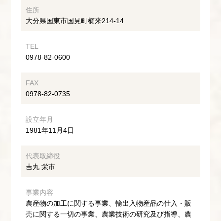
住所
大分県国東市国見町櫛来214-14
TEL
0978-82-0600
FAX
0978-82-0735
設立年月
1981年11月4日
代表取締役
吉丸 栄市
事業内容
農産物の加工に関する事業、輸出入物産品の仕入・販
売に関する一切の事業、農業技術の研究及び指導、農