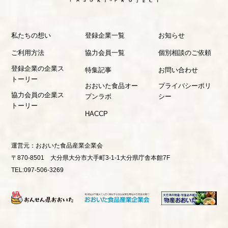
私たちの想い
登録企業一覧
お知らせ
ご利用方法
協力会員一覧
個別相談のご依頼
登録企業の企業ス
特集記事
お問い合わせ
トーリー
おおいた食品オー
プライバシーポリ
協力会員の企業ス
プンラボ
シー
トーリー
HACCP
運営元：
おおいた食品産業企業会
〒870-8501 大分県大分市大手町3-1-1大分県庁舎本館7F
TEL:097-506-3269