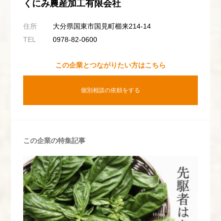
くにみ農産加工有限会社
住所
大分県国東市国見町櫛来214-14
TEL
0978-82-0600
この企業とつながりたい方はこちら
個別相談の依頼をする
この企業の特集記事