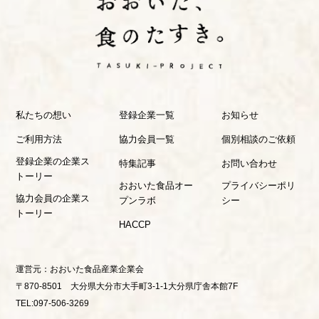
私たちの想い
登録企業一覧
お知らせ
ご利用方法
協力会員一覧
個別相談のご依頼
登録企業の企業ス
特集記事
お問い合わせ
トーリー
おおいた食品オー
プライバシーポリ
協力会員の企業ス
プンラボ
シー
トーリー
HACCP
運営元：
おおいた食品産業企業会
〒870-8501 大分県大分市大手町3-1-1大分県庁舎本館7F
TEL:097-506-3269