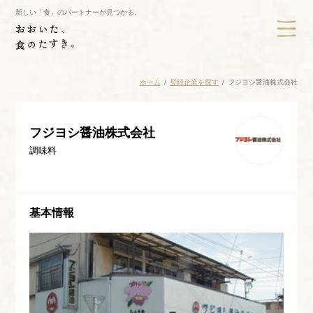
新しい「食」のパートナーが見つかる。
ホーム
登録企業を探す
フジヨシ醤油株式会社
フジヨシ醤油株式会社
調味料
基本情報