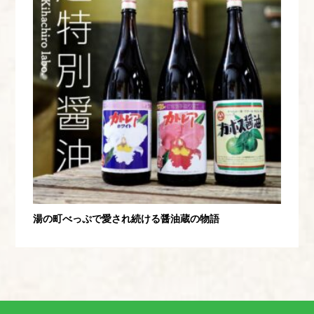
湯の町べっぷで愛され続ける醤油蔵の物語