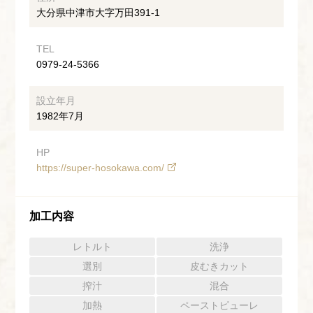
大分県中津市大字万田391-1
TEL
0979-24-5366
設立年月
1982年7月
HP
https://super-hosokawa.com/
加工内容
レトルト
洗浄
選別
皮むきカット
搾汁
混合
加熱
ペーストピューレ