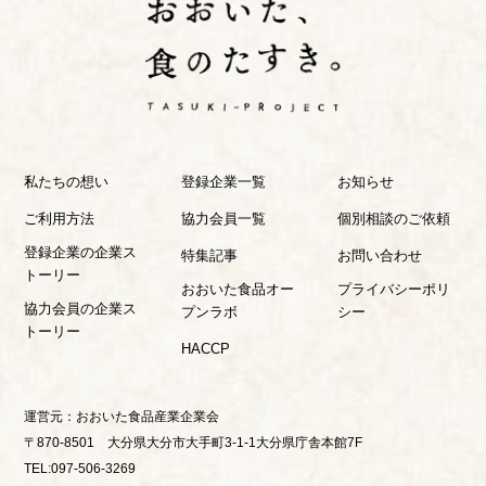
私たちの想い
登録企業一覧
お知らせ
ご利用方法
協力会員一覧
個別相談のご依頼
登録企業の企業ス
特集記事
お問い合わせ
トーリー
おおいた食品オー
プライバシーポリ
協力会員の企業ス
プンラボ
シー
トーリー
HACCP
運営元：
おおいた食品産業企業会
〒870-8501 大分県大分市大手町3-1-1大分県庁舎本館7F
TEL:097-506-3269