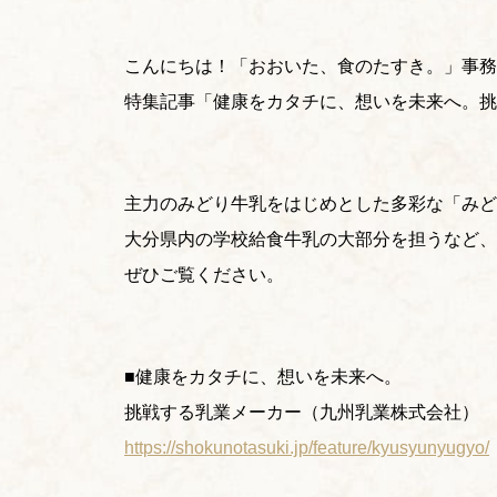
こんにちは！「おおいた、食のたすき。」事務
特集記事「健康をカタチに、想いを未来へ。挑
主力のみどり牛乳をはじめとした多彩な「みど
大分県内の学校給食牛乳の大部分を担うなど、
ぜひご覧ください。
■健康をカタチに、想いを未来へ。
挑戦する乳業メーカー（
九州乳業株式会社
）
https://shokunotasuki.jp/feature/kyusyunyugyo/